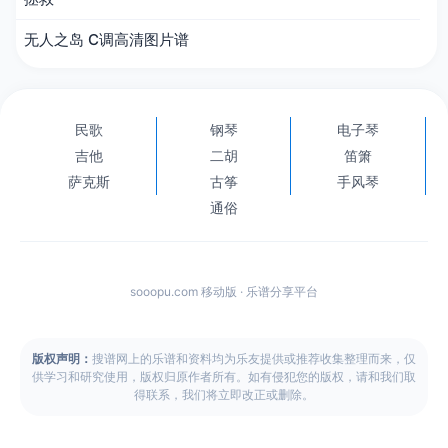
无人之岛 C调高清图片谱
民歌
钢琴
电子琴
吉他
二胡
笛箫
萨克斯
古筝
手风琴
通俗
sooopu.com 移动版 · 乐谱分享平台
版权声明：
搜谱网上的乐谱和资料均为乐友提供或推荐收集整理而来，仅
供学习和研究使用，版权归原作者所有。如有侵犯您的版权，请和我们取
得联系，我们将立即改正或删除。