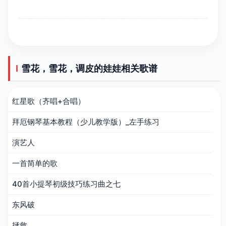
雪花，雪花，调皮的娃娃相关歌谱
红星歌（齐唱+合唱）
拜厄钢琴基本教程（少儿教学版）_左手练习
演艺人
一首简单的歌
40首小提琴初级技巧练习曲之七
东风破
拯救