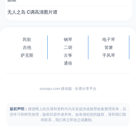
无人之岛 C调高清图片谱
民歌
钢琴
电子琴
吉他
二胡
笛箫
萨克斯
古筝
手风琴
通俗
sooopu.com 移动版 · 乐谱分享平台
版权声明：
搜谱网上的乐谱和资料均为乐友提供或推荐收集整理而来，仅
供学习和研究使用，版权归原作者所有。如有侵犯您的版权，请和我们取
得联系，我们将立即改正或删除。