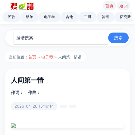
首页
返回
民歌
钢琴
电子琴
吉他
二胡
笛箫
萨克斯
当前位置：
首页
>
电子琴
> 人间第一情谱
人间第一情
作词：
作曲：
2026-04-26 15:19:14