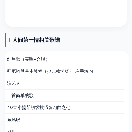
人间第一情相关歌谱
红星歌（齐唱+合唱）
拜厄钢琴基本教程（少儿教学版）_左手练习
演艺人
一首简单的歌
40首小提琴初级技巧练习曲之七
东风破
拯救