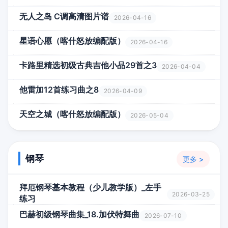
无人之岛 C调高清图片谱
2026-04-16
星语心愿（喀什怒放编配版）
2026-04-16
卡路里精选初级古典吉他小品29首之3
2026-04-04
他雷加12首练习曲之8
2026-04-09
天空之城（喀什怒放编配版）
2026-05-04
钢琴
更多 >
拜厄钢琴基本教程（少儿教学版）_左手
2026-03-25
练习
巴赫初级钢琴曲集_18.加伏特舞曲
2026-07-10