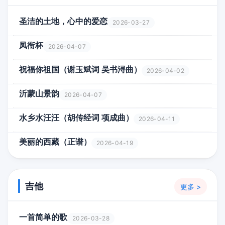
圣洁的土地，心中的爱恋
2026-03-27
凤衔杯
2026-04-07
祝福你祖国（谢玉斌词 吴书浔曲）
2026-04-02
沂蒙山景韵
2026-04-07
水乡水汪汪（胡传经词 项成曲）
2026-04-11
美丽的西藏（正谱）
2026-04-19
吉他
更多 >
一首简单的歌
2026-03-28