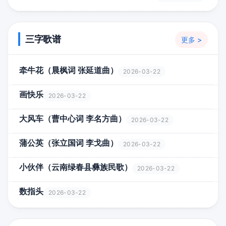
三字歌谱
更多 >
牵牛花（晨枫词 张延道曲）
2026-03-22
画快乐
2026-03-22
大风车（曹中心词 李名方曲）
2026-03-22
蒲公英（张立国词 李戈曲）
2026-03-22
小伙伴（云南绿春县彝族民歌）
2026-03-22
数指头
2026-03-22