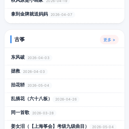
秋风原是小画家
2026-04-19
拿到金牌就送妈妈
2026-04-07
古筝
更多 >
东风破
2026-04-03
拯救
2026-04-03
抬花轿
2026-05-04
乱插花（六十八板）
2026-04-26
同一首歌
2026-03-28
姜女泪（【上海筝会】考级九级曲目）
2026-05-04