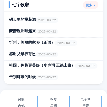
七字歌谱
更多 >
硐天里的桃花源
2026-03-22
豪情温州唱起来
2026-03-22
忻州，美丽的家乡（正谱）
2026-03-22
感谢父母养育恩
2026-03-22
祖国，你将更美好（华也词 王德山曲）
2026-03-22
告别讲坛的时候
2026-03-22
民歌
钢琴
电子琴
吉他
二胡
笛箫