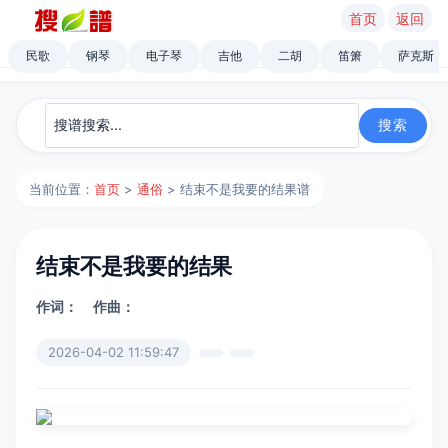
首页
返回
民歌
钢琴
电子琴
吉他
二胡
笛箫
萨克斯
当前位置：
首页
>
通俗
> 结束不是我要的结果谱
结束不是我要的结果
作词：
作曲：
2026-04-02 11:59:47