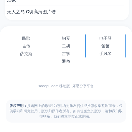
无人之岛 C调高清图片谱
民歌
钢琴
电子琴
吉他
二胡
笛箫
萨克斯
古筝
手风琴
通俗
sooopu.com 移动版 · 乐谱分享平台
版权声明：
搜谱网上的乐谱和资料均为乐友提供或推荐收集整理而来，仅
供学习和研究使用，版权归原作者所有。如有侵犯您的版权，请和我们取
得联系，我们将立即改正或删除。