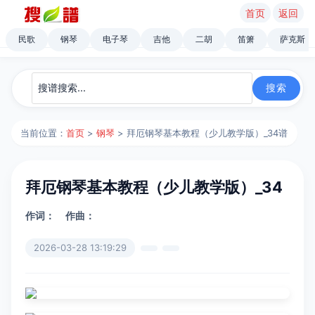
首页
返回
民歌
钢琴
电子琴
吉他
二胡
笛箫
萨克斯
当前位置：
首页
>
钢琴
> 拜厄钢琴基本教程（少儿教学版）_34谱
拜厄钢琴基本教程（少儿教学版）_34
作词：
作曲：
2026-03-28 13:19:29