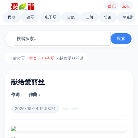
首页
返回
民歌
钢琴
电子琴
吉他
二胡
笛箫
萨克斯
当前位置：
首页
>
电子琴
> 献给爱丽丝谱
献给爱丽丝
作词：
作曲：
2026-05-24 12:58:21