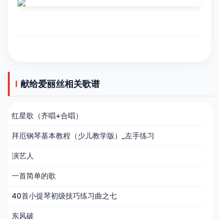
献给爱丽丝相关歌谱
红星歌（齐唱+合唱）
拜厄钢琴基本教程（少儿教学版）_左手练习
演艺人
一首简单的歌
40首小提琴初级技巧练习曲之七
东风破