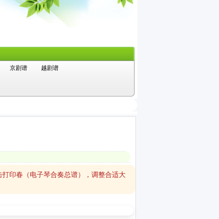
京剧谱
越剧谱
击打印春（电子琴合奏总谱），调整合适大