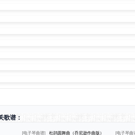
关歌谱：
[
电子琴曲谱
]
杜鹃圆舞曲（乔尼逊作曲版）
[
电子琴曲