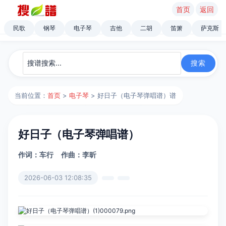
首页
返回
民歌
钢琴
电子琴
吉他
二胡
笛箫
萨克斯
当前位置：
首页
>
电子琴
> 好日子（电子琴弹唱谱）谱
好日子（电子琴弹唱谱）
作词：车行
作曲：李昕
2026-06-03 12:08:35