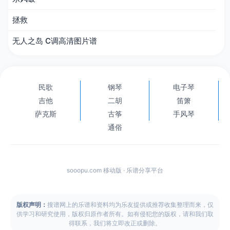
拯救
无人之岛 C调高清图片谱
民歌
钢琴
电子琴
吉他
二胡
笛箫
萨克斯
古筝
手风琴
通俗
sooopu.com 移动版 · 乐谱分享平台
版权声明：
搜谱网上的乐谱和资料均为乐友提供或推荐收集整理而来，仅
供学习和研究使用，版权归原作者所有。如有侵犯您的版权，请和我们取
得联系，我们将立即改正或删除。