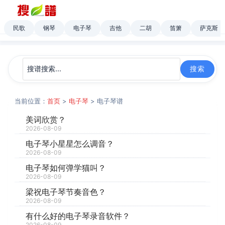
民歌
钢琴
电子琴
吉他
二胡
笛箫
萨克斯
当前位置：
首页
>
电子琴
> 电子琴谱
美词欣赏？
2026-08-09
电子琴小星星怎么调音？
2026-08-09
电子琴如何弹学猫叫？
2026-08-09
梁祝电子琴节奏音色？
2026-08-09
有什么好的电子琴录音软件？
2026-08-09