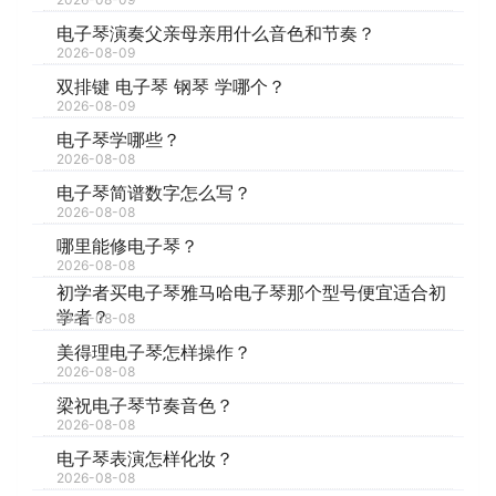
电子琴演奏父亲母亲用什么音色和节奏？
2026-08-09
双排键 电子琴 钢琴 学哪个？
2026-08-09
电子琴学哪些？
2026-08-08
电子琴简谱数字怎么写？
2026-08-08
哪里能修电子琴？
2026-08-08
初学者买电子琴雅马哈电子琴那个型号便宜适合初
学者？
2026-08-08
美得理电子琴怎样操作？
2026-08-08
梁祝电子琴节奏音色？
2026-08-08
电子琴表演怎样化妆？
2026-08-08