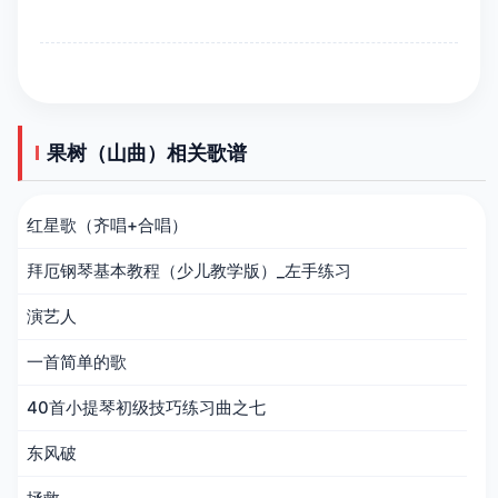
果树（山曲）相关歌谱
红星歌（齐唱+合唱）
拜厄钢琴基本教程（少儿教学版）_左手练习
演艺人
一首简单的歌
40首小提琴初级技巧练习曲之七
东风破