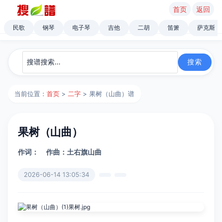
首页
返回
民歌
钢琴
电子琴
吉他
二胡
笛箫
萨克斯
当前位置：
首页
>
二字
> 果树（山曲）谱
果树（山曲）
作词：
作曲：土右旗山曲
2026-06-14 13:05:34