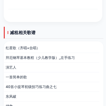
减租相关歌谱
红星歌（齐唱+合唱）
拜厄钢琴基本教程（少儿教学版）_左手练习
演艺人
一首简单的歌
40首小提琴初级技巧练习曲之七
东风破