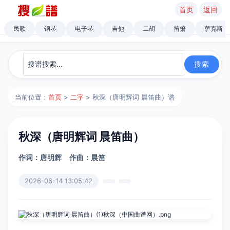
首页
返回
民歌
钢琴
电子琴
吉他
二胡
笛箫
萨克斯
当前位置：
首页
>
二字
> 秋深（唐明辉词 晨笛曲）谱
秋深（唐明辉词 晨笛曲）
作词：唐明辉
作曲：晨笛
2026-06-14 13:05:42