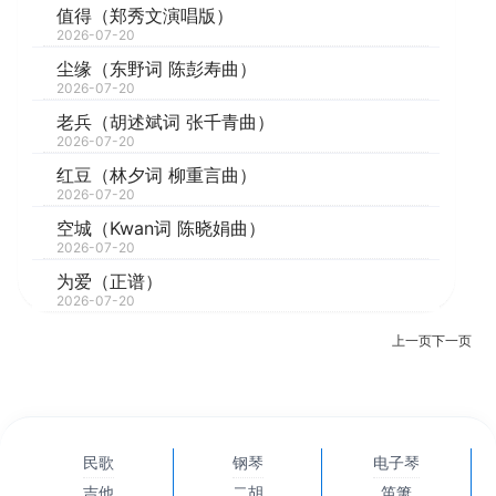
值得（郑秀文演唱版）
2026-07-20
尘缘（东野词 陈彭寿曲）
2026-07-20
老兵（胡述斌词 张千青曲）
2026-07-20
红豆（林夕词 柳重言曲）
2026-07-20
空城（Kwan词 陈晓娟曲）
2026-07-20
为爱（正谱）
2026-07-20
上一页
下一页
民歌
钢琴
电子琴
吉他
二胡
笛箫