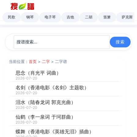
民歌
钢琴
电子琴
吉他
二胡
笛箫
萨克斯
当前位置：
首页
>
二字
> 二字谱
思念（肖光平 词曲）
2026-07-20
名剑（香港电影《名剑》主题歌）
2026-07-20
泪水（陆春龙词 郭克光曲）
2026-07-20
仙鹤（李一泉词 于珂群曲）
2026-07-20
蝶舞（香港电影《英雄无泪》插曲）
2026-07-20