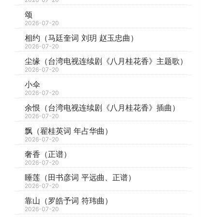
颂
2026-07-20
相约（马廷奎词 刘玥 赵玉忠曲）
2026-07-20
尘缘（台湾电视连续剧《八月桂花香》主题歌）
2026-07-20
小伞
2026-07-20
余恨（台湾电视连续剧《八月桂花香》插曲）
2026-07-20
飘（翟桂英词 年占华曲）
2026-07-20
奢香（正谱）
2026-07-20
睡莲（田书彦词 平远曲、正谱）
2026-07-20
靠山（罗皓予词 符玮曲）
2026-07-20