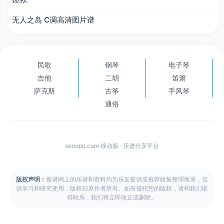
无人之岛 C调高清图片谱
民歌
钢琴
电子琴
吉他
二胡
笛箫
萨克斯
古筝
手风琴
通俗
sooopu.com 移动版 · 乐谱分享平台
版权声明：
搜谱网上的乐谱和资料均为乐友提供或推荐收集整理而来，仅
供学习和研究使用，版权归原作者所有。如有侵犯您的版权，请和我们取
得联系，我们将立即改正或删除。