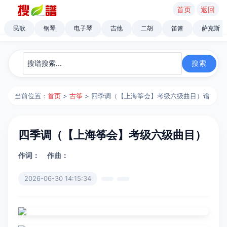
首页
返回
民歌
钢琴
电子琴
吉他
二胡
笛箫
萨克斯
当前位置：
首页
>
古筝
> 四季调（【上海筝会】考级六级曲目）谱
四季调（【上海筝会】考级六级曲目）
作词：
作曲：
2026-06-30 14:15:34