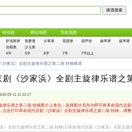
移动版
网站地图
导航地图
萨克斯谱
笛萧谱
古筝谱
琵琶谱
葫芦丝
扬琴谱
提琴谱
合唱类
少儿类
4字
5字
6字
7字
7字以上
《沙家浜》全剧主旋律乐谱之第二场 转移曲谱
京剧《沙家浜》全剧主旋律乐谱之第
026-05-11 11:22:17
旋律乐谱之第二场 转移图片上单击，选择图片另存为即可将革命现代京剧
，点击打印革命现代京剧《沙家浜》全剧主旋律乐谱之第二场 转移，调整