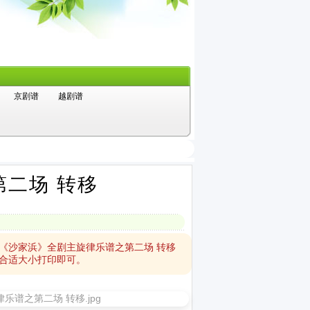
京剧谱
越剧谱
二场 转移
《沙家浜》全剧主旋律乐谱之第二场 转移
合适大小打印即可。