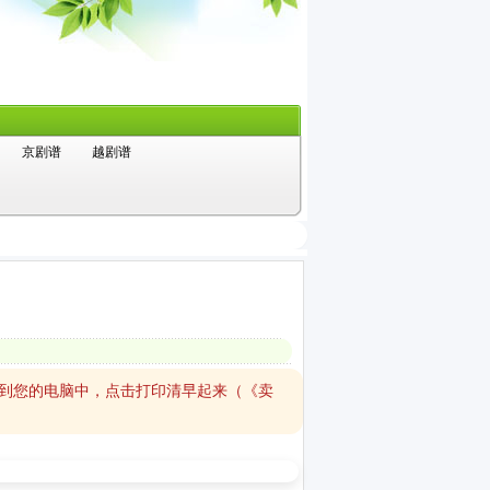
京剧谱
越剧谱
存到您的电脑中，点击打印清早起来（《卖