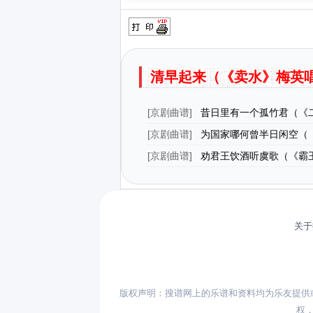
清早起来（《卖水》梅英
[
京剧曲谱
]
昔日里有一个孤竹君（《
选段、刘彦昌唱段）
[
京剧曲谱
]
为国家哪何曾半日闲空（
杨延昭唱段、琴谱）
[
京剧曲谱
]
劝君王饮酒听虞歌（《霸
姬唱段）（版本二）
关于
版权声明：搜谱网上的乐谱和资料均为乐友提供
权