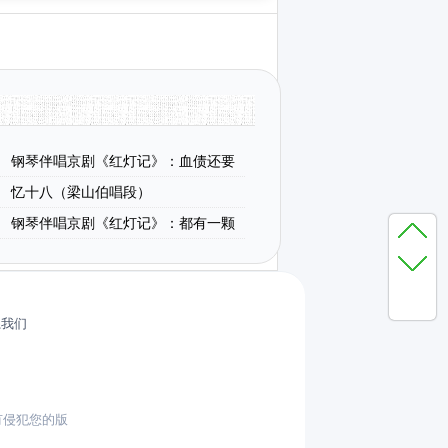
钢琴伴唱京剧《红灯记》：血债还要
李奶奶唱段）
忆十八（梁山伯唱段）
钢琴伴唱京剧《红灯记》：都有一颗
（李铁梅唱段）
系我们
有侵犯您的版