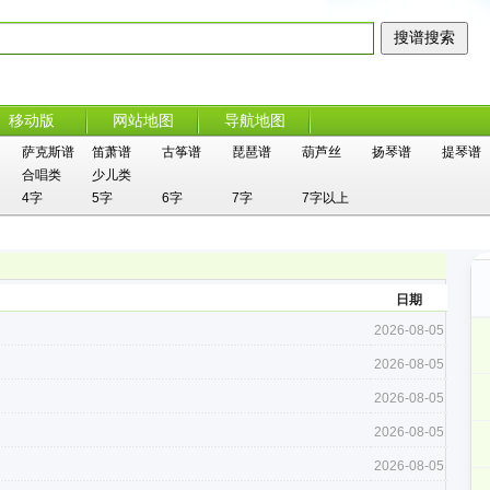
移动版
网站地图
导航地图
萨克斯谱
笛萧谱
古筝谱
琵琶谱
葫芦丝
扬琴谱
提琴谱
合唱类
少儿类
4字
5字
6字
7字
7字以上
日期
2026-08-05
2026-08-05
2026-08-05
2026-08-05
2026-08-05