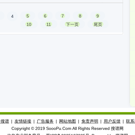
5
6
7
8
9
4
10
11
下一页
尾页
于搜谱
|
友情链接
|
广告服务
|
网站地图
|
免责声明
|
用户反馈
|
联系
Copyright © 2019 SoooPu.Com All Rights Reserved 搜谱网