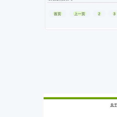
首页
上一页
2
3
关