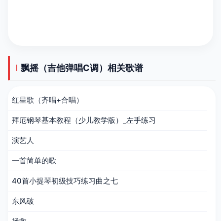
飘摇（吉他弹唱C调）相关歌谱
红星歌（齐唱+合唱）
拜厄钢琴基本教程（少儿教学版）_左手练习
演艺人
一首简单的歌
40首小提琴初级技巧练习曲之七
东风破