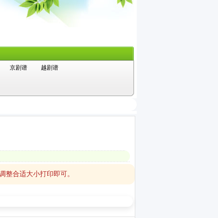
京剧谱
越剧谱
，调整合适大小打印即可。