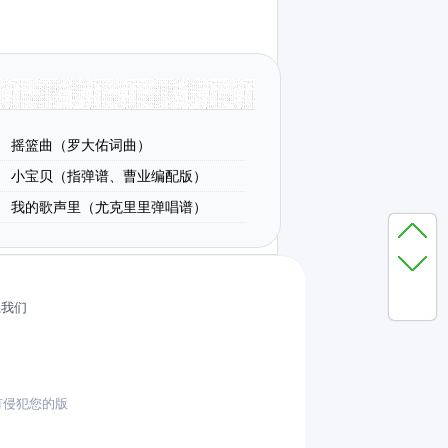
摇篮曲（罗大佑词曲）
小宝贝（指弹谱、曹业编配版）
我的歌声里（尤克里里弹唱谱）
系我们
有侵犯您的版