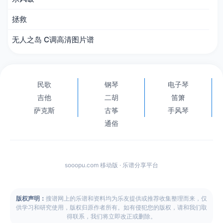
拯救
无人之岛 C调高清图片谱
民歌
钢琴
电子琴
吉他
二胡
笛箫
萨克斯
古筝
手风琴
通俗
sooopu.com 移动版 · 乐谱分享平台
版权声明：
搜谱网上的乐谱和资料均为乐友提供或推荐收集整理而来，仅
供学习和研究使用，版权归原作者所有。如有侵犯您的版权，请和我们取
得联系，我们将立即改正或删除。