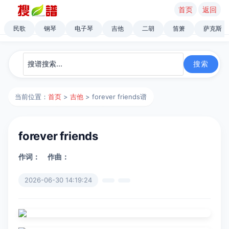
首页
返回
民歌
钢琴
电子琴
吉他
二胡
笛箫
萨克斯
当前位置：
首页
>
吉他
> forever friends谱
forever friends
作词：
作曲：
2026-06-30 14:19:24