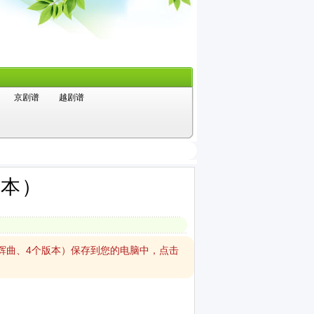
京剧谱
越剧谱
版本）
沸辉曲、4个版本）保存到您的电脑中，点击
。