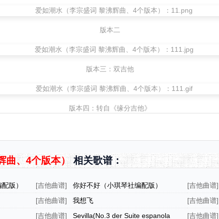
版本二
版本三：双吉他
版本四：转自《缘分吉他》
辉曲、4个版本）
相关歌谱：
编配版）
[
吉他曲谱
]
你好不好（小琪琴社编配版）
[
吉他曲谱
]
[
吉他曲谱
]
我想飞
[
吉他曲谱
]
[
吉他曲谱
]
Sevilla(No.3 der Suite espanola
[
吉他曲谱
]