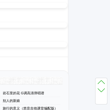
岩石里的花 G调高清弹唱谱
别人的新娘
旅行的意义（悠音吉他课堂编配版）