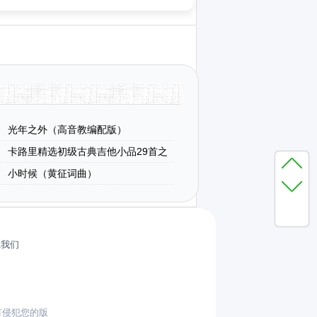
光年之外（高音教编配版）
卡路里精选初级古典吉他小品29首之
小时候（黄征词曲）
系我们
有侵犯您的版