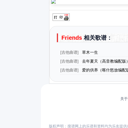
Friends
相关歌谱：
[
吉他曲谱
]
草木一生
[
吉他曲谱
]
去年夏天（高音教编配版
[
吉他曲谱
]
爱的供养（喀什怒放编配
关于
版权声明：搜谱网上的乐谱和资料均为乐友提供