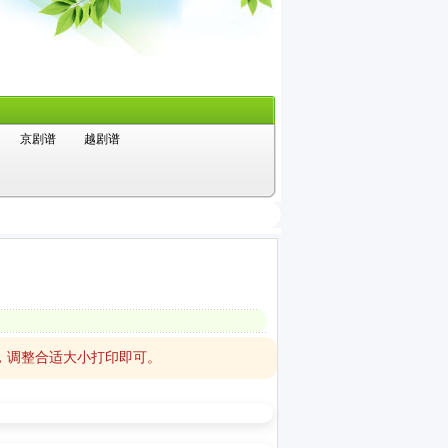
京剧谱
越剧谱
ds，调整合适大小打印即可。