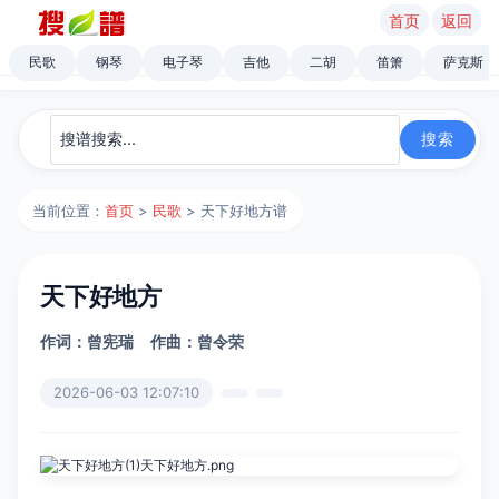
首页
返回
民歌
钢琴
电子琴
吉他
二胡
笛箫
萨克斯
当前位置：
首页
>
民歌
> 天下好地方谱
天下好地方
作词：曾宪瑞
作曲：曾令荣
2026-06-03 12:07:10