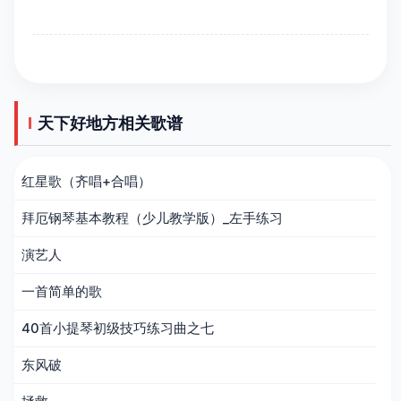
天下好地方相关歌谱
红星歌（齐唱+合唱）
拜厄钢琴基本教程（少儿教学版）_左手练习
演艺人
一首简单的歌
40首小提琴初级技巧练习曲之七
东风破