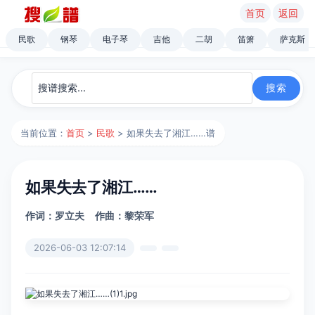
首页
返回
民歌
钢琴
电子琴
吉他
二胡
笛箫
萨克斯
当前位置：
首页
>
民歌
> 如果失去了湘江……谱
如果失去了湘江……
作词：罗立夫
作曲：黎荣军
2026-06-03 12:07:14