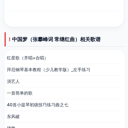
中国梦（张攀峰词 常继红曲）相关歌谱
红星歌（齐唱+合唱）
拜厄钢琴基本教程（少儿教学版）_左手练习
演艺人
一首简单的歌
40首小提琴初级技巧练习曲之七
东风破