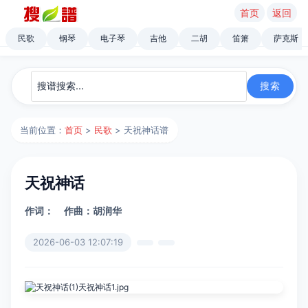
首页
返回
民歌
钢琴
电子琴
吉他
二胡
笛箫
萨克斯
当前位置：
首页
>
民歌
> 天祝神话谱
天祝神话
作词：
作曲：胡润华
2026-06-03 12:07:19