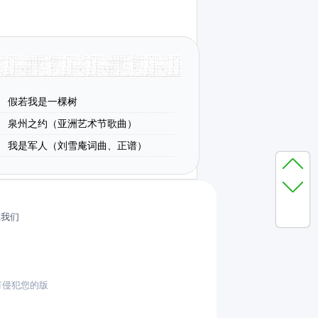
假若我是一棵树
泉州之约（亚洲艺术节歌曲）
我是军人（刘雪庵词曲、正谱）
系我们
有侵犯您的版