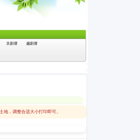
京剧谱
越剧谱
红土地，调整合适大小打印即可。