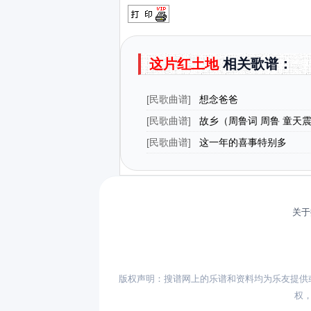
这片红土地
相关歌谱：
[
民歌曲谱
]
想念爸爸
[
民歌曲谱
]
故乡（周鲁词 周鲁 童天
[
民歌曲谱
]
这一年的喜事特别多
关于
版权声明：搜谱网上的乐谱和资料均为乐友提供
权