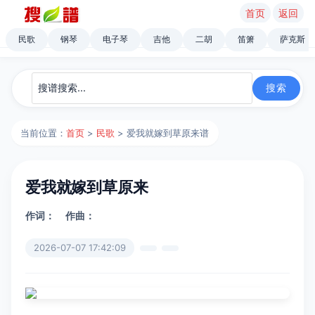
首页
返回
民歌
钢琴
电子琴
吉他
二胡
笛箫
萨克斯
当前位置：
首页
>
民歌
> 爱我就嫁到草原来谱
爱我就嫁到草原来
作词：
作曲：
2026-07-07 17:42:09