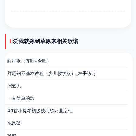
爱我就嫁到草原来相关歌谱
红星歌（齐唱+合唱）
拜厄钢琴基本教程（少儿教学版）_左手练习
演艺人
一首简单的歌
40首小提琴初级技巧练习曲之七
东风破
拯救