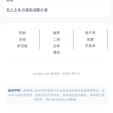
无人之岛 C调高清图片谱
民歌
钢琴
电子琴
吉他
二胡
笛箫
萨克斯
古筝
手风琴
通俗
sooopu.com 移动版 · 乐谱分享平台
版权声明：
搜谱网上的乐谱和资料均为乐友提供或推荐收集整理而来，仅
供学习和研究使用，版权归原作者所有。如有侵犯您的版权，请和我们取
得联系，我们将立即改正或删除。