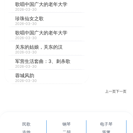
歌唱中国广大的老年大学
2026-03-30
珍珠仙女之歌
2026-03-30
歌唱中国广大的老年大学
2026-03-30
关东的姑娘，关东的汉
2026-03-30
军营生活套曲：3、刺杀歌
2026-03-30
蓉城风韵
2026-03-30
上一页
下一页
民歌
钢琴
电子琴
吉他
二胡
笛箫