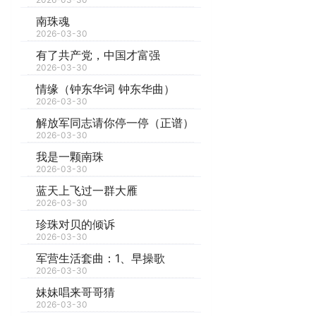
南珠魂
2026-03-30
有了共产党，中国才富强
2026-03-30
情缘（钟东华词 钟东华曲）
2026-03-30
解放军同志请你停一停（正谱）
2026-03-30
我是一颗南珠
2026-03-30
蓝天上飞过一群大雁
2026-03-30
珍珠对贝的倾诉
2026-03-30
军营生活套曲：1、早操歌
2026-03-30
妹妹唱来哥哥猜
2026-03-30