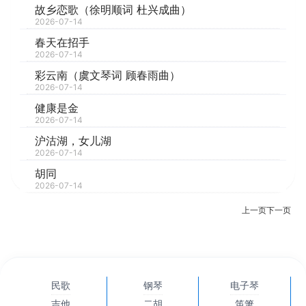
故乡恋歌（徐明顺词 杜兴成曲）
2026-07-14
春天在招手
2026-07-14
彩云南（虞文琴词 顾春雨曲）
2026-07-14
健康是金
2026-07-14
沪沽湖，女儿湖
2026-07-14
胡同
2026-07-14
上一页
下一页
民歌
钢琴
电子琴
吉他
二胡
笛箫