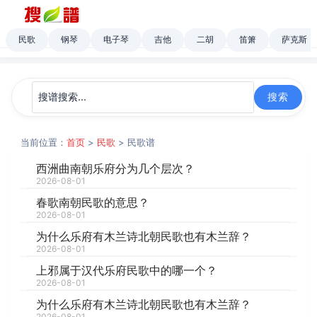
民歌
钢琴
电子琴
吉他
二胡
笛箫
萨克斯
当前位置：
首页
>
民歌
> 民歌谱
西洲曲南朝乐府分为几个层次？
2026-08-01
春歌南朝民歌的意思？
2026-08-01
为什么乐府有木兰诗北朝民歌也有木兰辞？
2026-08-01
上邪属于汉代乐府民歌中的哪一个？
2026-08-01
为什么乐府有木兰诗北朝民歌也有木兰辞？
2026-08-01