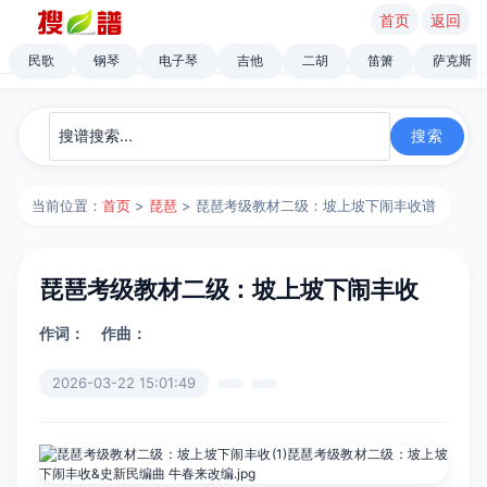
首页
返回
民歌
钢琴
电子琴
吉他
二胡
笛箫
萨克斯
当前位置：
首页
>
琵琶
> 琵琶考级教材二级：坡上坡下闹丰收谱
琵琶考级教材二级：坡上坡下闹丰收
作词：
作曲：
2026-03-22 15:01:49