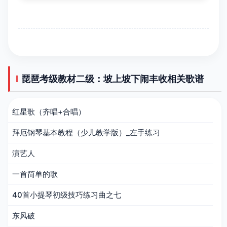
琵琶考级教材二级：坡上坡下闹丰收相关歌谱
红星歌（齐唱+合唱）
拜厄钢琴基本教程（少儿教学版）_左手练习
演艺人
一首简单的歌
40首小提琴初级技巧练习曲之七
东风破