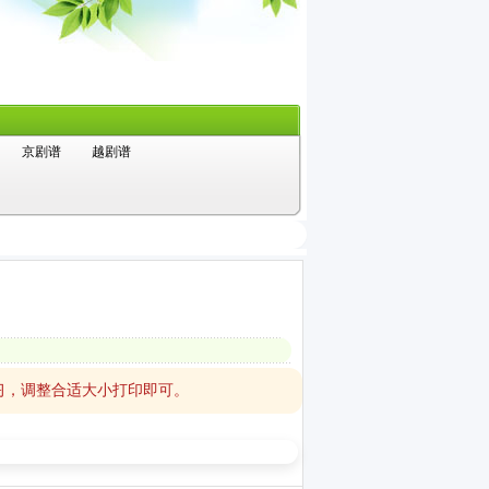
京剧谱
越剧谱
习，调整合适大小打印即可。