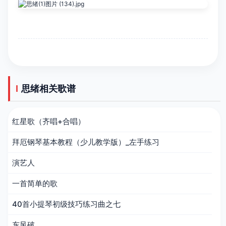
思绪相关歌谱
红星歌（齐唱+合唱）
拜厄钢琴基本教程（少儿教学版）_左手练习
演艺人
一首简单的歌
40首小提琴初级技巧练习曲之七
东风破