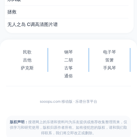
拯救
无人之岛 C调高清图片谱
民歌
钢琴
电子琴
吉他
二胡
笛箫
萨克斯
古筝
手风琴
通俗
sooopu.com 移动版 · 乐谱分享平台
版权声明：
搜谱网上的乐谱和资料均为乐友提供或推荐收集整理而来，仅
供学习和研究使用，版权归原作者所有。如有侵犯您的版权，请和我们取
得联系，我们将立即改正或删除。