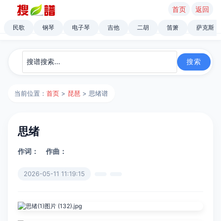
首页
返回
民歌
钢琴
电子琴
吉他
二胡
笛箫
萨克斯
当前位置：
首页
>
琵琶
> 思绪谱
思绪
作词：
作曲：
2026-05-11 11:19:15