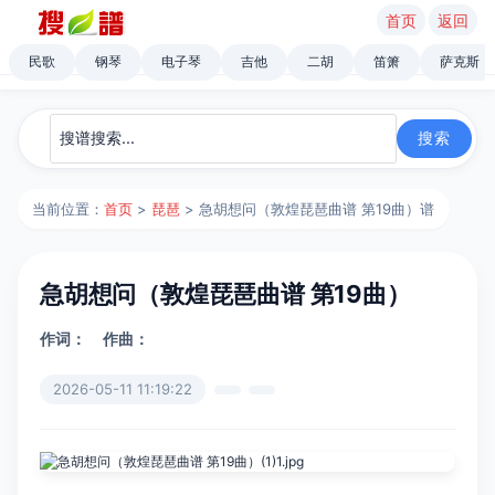
首页
返回
民歌
钢琴
电子琴
吉他
二胡
笛箫
萨克斯
当前位置：
首页
>
琵琶
> 急胡想问（敦煌琵琶曲谱 第19曲）谱
急胡想问（敦煌琵琶曲谱 第19曲）
作词：
作曲：
2026-05-11 11:19:22