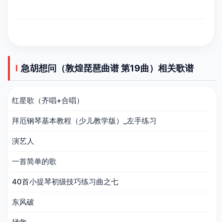
急胡想问（敦煌琵琶曲谱 第19曲）相关歌谱
红星歌（齐唱+合唱）
拜厄钢琴基本教程（少儿教学版）_左手练习
演艺人
一首简单的歌
40首小提琴初级技巧练习曲之七
东风破