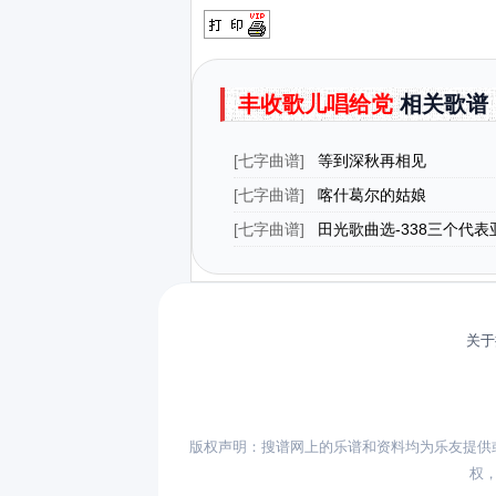
丰收歌儿唱给党
相关歌谱
[
七字曲谱
]
等到深秋再相见
[
七字曲谱
]
喀什葛尔的姑娘
[
七字曲谱
]
田光歌曲选-338三个代表
关于
版权声明：搜谱网上的乐谱和资料均为乐友提供
权