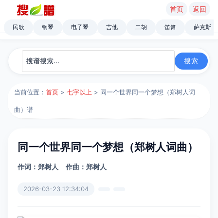
首页
返回
民歌
钢琴
电子琴
吉他
二胡
笛箫
萨克斯
当前位置：
首页
>
七字以上
> 同一个世界同一个梦想（郑树人词
曲）谱
同一个世界同一个梦想（郑树人词曲）
作词：郑树人
作曲：郑树人
2026-03-23 12:34:04