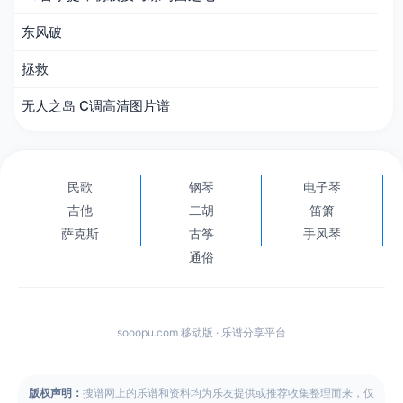
东风破
拯救
无人之岛 C调高清图片谱
民歌
钢琴
电子琴
吉他
二胡
笛箫
萨克斯
古筝
手风琴
通俗
sooopu.com 移动版 · 乐谱分享平台
版权声明：
搜谱网上的乐谱和资料均为乐友提供或推荐收集整理而来，仅