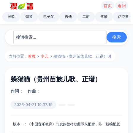
首页
返回
民歌
钢琴
电子琴
吉他
二胡
笛箫
萨克斯
当前位置：
首页
>
少儿
> 躲猫猫（贵州苗族儿歌、正谱）谱
躲猫猫（贵州苗族儿歌、正谱）
作词：
作曲：
2026-04-21 10:37:19
版本一：《中国音乐教育》刊发的教材歌曲即兴配弹，陈一新编配版