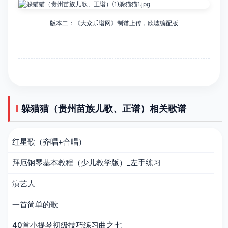
版本二：《大众乐谱网》制谱上传，欣墟编配版
躲猫猫（贵州苗族儿歌、正谱）相关歌谱
红星歌（齐唱+合唱）
拜厄钢琴基本教程（少儿教学版）_左手练习
演艺人
一首简单的歌
40首小提琴初级技巧练习曲之七