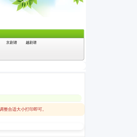
京剧谱
越剧谱
，调整合适大小打印即可。