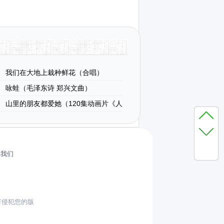
我们在大地上栽种鲜花（合唱）
咏蛙（毛泽东诗 郑兴文曲）
山里的朋友都爱她（120集动画片《人
题歌）
系我们
有侵犯您的版