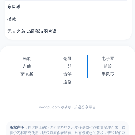
东风破
拯救
无人之岛 C调高清图片谱
民歌
钢琴
电子琴
吉他
二胡
笛箫
萨克斯
古筝
手风琴
通俗
sooopu.com 移动版 · 乐谱分享平台
版权声明：
搜谱网上的乐谱和资料均为乐友提供或推荐收集整理而来，仅
供学习和研究使用，版权归原作者所有。如有侵犯您的版权，请和我们取