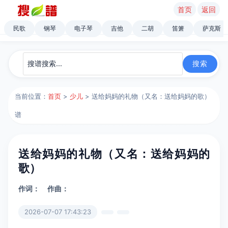
首页
返回
民歌
钢琴
电子琴
吉他
二胡
笛箫
萨克斯
当前位置：
首页
>
少儿
> 送给妈妈的礼物（又名：送给妈妈的歌）
谱
送给妈妈的礼物（又名：送给妈妈的
歌）
作词：
作曲：
2026-07-07 17:43:23