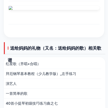
送给妈妈的礼物（又名：送给妈妈的歌）相关歌
谱
红星歌（齐唱+合唱）
拜厄钢琴基本教程（少儿教学版）_左手练习
演艺人
一首简单的歌
40首小提琴初级技巧练习曲之七