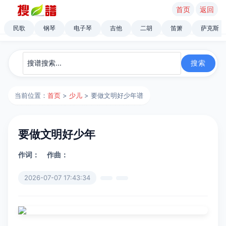
首页
返回
民歌
钢琴
电子琴
吉他
二胡
笛箫
萨克斯
当前位置：
首页
>
少儿
> 要做文明好少年谱
要做文明好少年
作词：
作曲：
2026-07-07 17:43:34