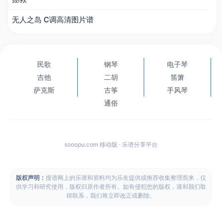
无人之岛 C调高清图片谱
民歌
钢琴
电子琴
吉他
二胡
笛箫
萨克斯
古筝
手风琴
通俗
sooopu.com 移动版 · 乐谱分享平台
版权声明：
搜谱网上的乐谱和资料均为乐友提供或推荐收集整理而来，仅
供学习和研究使用，版权归原作者所有。如有侵犯您的版权，请和我们取
得联系，我们将立即改正或删除。