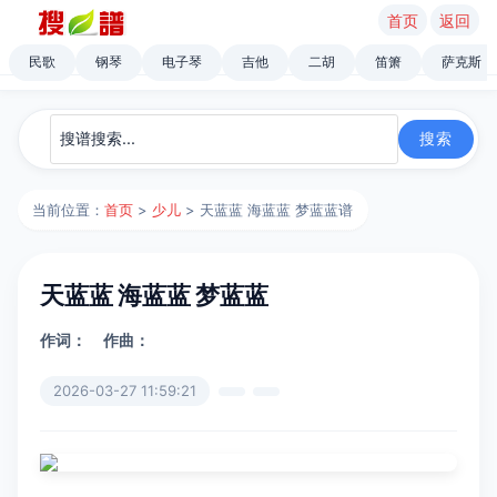
首页
返回
民歌
钢琴
电子琴
吉他
二胡
笛箫
萨克斯
当前位置：
首页
>
少儿
> 天蓝蓝 海蓝蓝 梦蓝蓝谱
天蓝蓝 海蓝蓝 梦蓝蓝
作词：
作曲：
2026-03-27 11:59:21