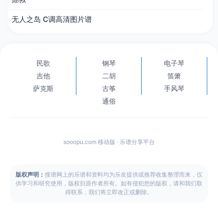
无人之岛 C调高清图片谱
民歌
钢琴
电子琴
吉他
二胡
笛箫
萨克斯
古筝
手风琴
通俗
sooopu.com 移动版 · 乐谱分享平台
版权声明：
搜谱网上的乐谱和资料均为乐友提供或推荐收集整理而来，仅
供学习和研究使用，版权归原作者所有。如有侵犯您的版权，请和我们取
得联系，我们将立即改正或删除。