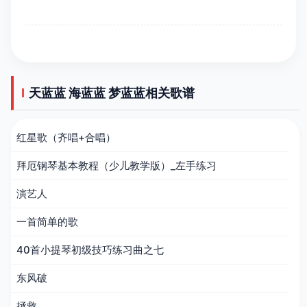
天蓝蓝 海蓝蓝 梦蓝蓝相关歌谱
红星歌（齐唱+合唱）
拜厄钢琴基本教程（少儿教学版）_左手练习
演艺人
一首简单的歌
40首小提琴初级技巧练习曲之七
东风破
拯救