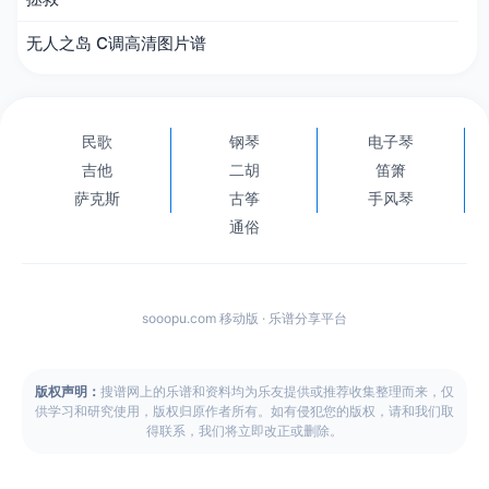
无人之岛 C调高清图片谱
民歌
钢琴
电子琴
吉他
二胡
笛箫
萨克斯
古筝
手风琴
通俗
sooopu.com 移动版 · 乐谱分享平台
版权声明：
搜谱网上的乐谱和资料均为乐友提供或推荐收集整理而来，仅
供学习和研究使用，版权归原作者所有。如有侵犯您的版权，请和我们取
得联系，我们将立即改正或删除。