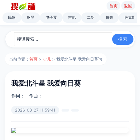
首页
返回
民歌
钢琴
电子琴
吉他
二胡
笛箫
萨克斯
当前位置：
首页
>
少儿
> 我爱北斗星 我爱向日葵谱
我爱北斗星 我爱向日葵
作词：
作曲：
2026-03-27 11:59:41