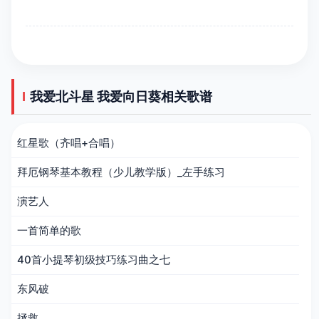
我爱北斗星 我爱向日葵相关歌谱
红星歌（齐唱+合唱）
拜厄钢琴基本教程（少儿教学版）_左手练习
演艺人
一首简单的歌
40首小提琴初级技巧练习曲之七
东风破
拯救