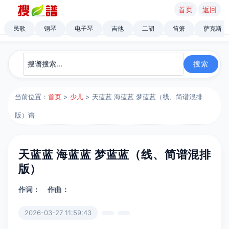
首页
返回
民歌
钢琴
电子琴
吉他
二胡
笛箫
萨克斯
当前位置：
首页
>
少儿
> 天蓝蓝 海蓝蓝 梦蓝蓝（线、简谱混排
版）谱
天蓝蓝 海蓝蓝 梦蓝蓝（线、简谱混排
版）
作词：
作曲：
2026-03-27 11:59:43