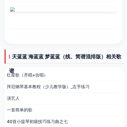
天蓝蓝 海蓝蓝 梦蓝蓝（线、简谱混排版）相关歌
谱
红星歌（齐唱+合唱）
拜厄钢琴基本教程（少儿教学版）_左手练习
演艺人
一首简单的歌
40首小提琴初级技巧练习曲之七