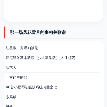
那一场风花雪月的事相关歌谱
红星歌（齐唱+合唱）
拜厄钢琴基本教程（少儿教学版）_左手练习
演艺人
一首简单的歌
40首小提琴初级技巧练习曲之七
东风破
拯救