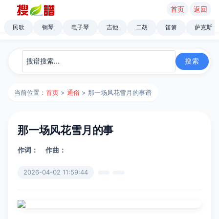
首页
返回
民歌
钢琴
电子琴
吉他
二胡
笛箫
萨克斯
当前位置：
首页
>
通俗
> 那一场风花雪月的事谱
那一场风花雪月的事
作词：
作曲：
2026-04-02 11:59:44