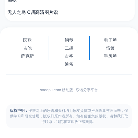
无人之岛 C调高清图片谱
民歌
钢琴
电子琴
吉他
二胡
笛箫
萨克斯
古筝
手风琴
通俗
sooopu.com 移动版 · 乐谱分享平台
版权声明：
搜谱网上的乐谱和资料均为乐友提供或推荐收集整理而来，仅
供学习和研究使用，版权归原作者所有。如有侵犯您的版权，请和我们取
得联系，我们将立即改正或删除。