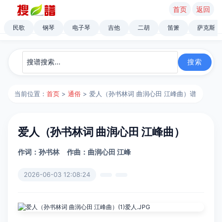
首页
返回
民歌
钢琴
电子琴
吉他
二胡
笛箫
萨克斯
当前位置：
首页
>
通俗
> 爱人（孙书林词 曲润心田 江峰曲）谱
爱人（孙书林词 曲润心田 江峰曲）
作词：孙书林
作曲：曲润心田 江峰
2026-06-03 12:08:24