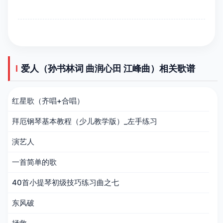
爱人（孙书林词 曲润心田 江峰曲）相关歌谱
红星歌（齐唱+合唱）
拜厄钢琴基本教程（少儿教学版）_左手练习
演艺人
一首简单的歌
40首小提琴初级技巧练习曲之七
东风破