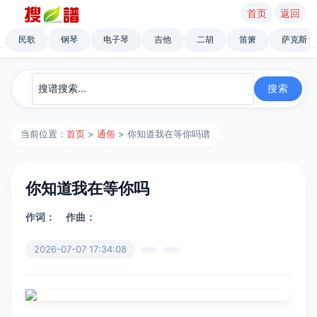
首页
返回
民歌
钢琴
电子琴
吉他
二胡
笛箫
萨克斯
当前位置：
首页
>
通俗
> 你知道我在等你吗谱
你知道我在等你吗
作词：
作曲：
2026-07-07 17:34:08