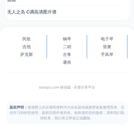
无人之岛 C调高清图片谱
民歌
钢琴
电子琴
吉他
二胡
笛箫
萨克斯
古筝
手风琴
通俗
sooopu.com 移动版 · 乐谱分享平台
版权声明：
搜谱网上的乐谱和资料均为乐友提供或推荐收集整理而来，仅
供学习和研究使用，版权归原作者所有。如有侵犯您的版权，请和我们取
得联系，我们将立即改正或删除。