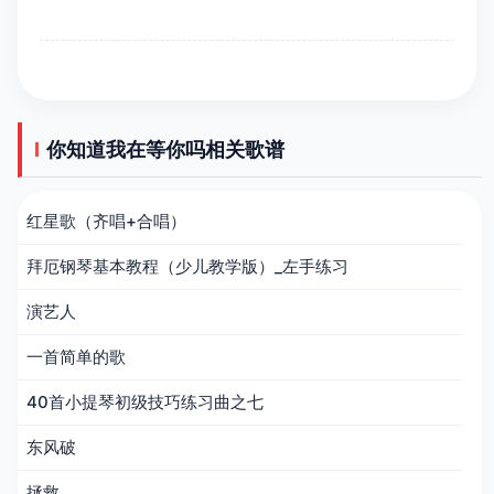
你知道我在等你吗相关歌谱
红星歌（齐唱+合唱）
拜厄钢琴基本教程（少儿教学版）_左手练习
演艺人
一首简单的歌
40首小提琴初级技巧练习曲之七
东风破
拯救