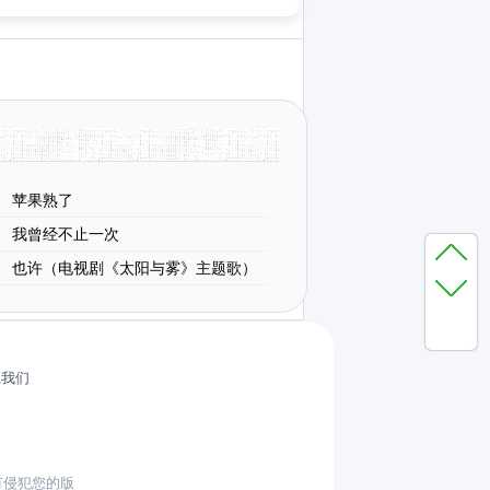
苹果熟了
我曾经不止一次
也许（电视剧《太阳与雾》主题歌）
系我们
有侵犯您的版