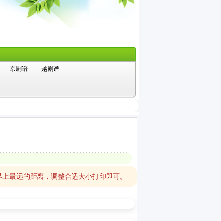
京剧谱
越剧谱
界上最远的距离，调整合适大小打印即可。