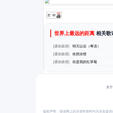
世界上最远的距离
相关歌
[
通俗曲谱
]
明天以后（粤语）
[
通俗曲谱
]
依然珍惜
[
通俗曲谱
]
你是我的红草莓
关于
版权声明：搜谱网上的乐谱和资料均为乐友提供