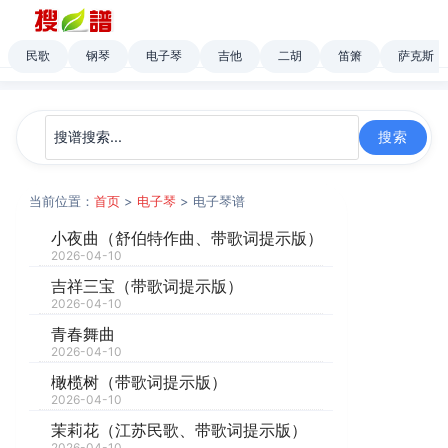
民歌
钢琴
电子琴
吉他
二胡
笛箫
萨克斯
当前位置：
首页
>
电子琴
> 电子琴谱
小夜曲（舒伯特作曲、带歌词提示版）
2026-04-10
吉祥三宝（带歌词提示版）
2026-04-10
青春舞曲
2026-04-10
橄榄树（带歌词提示版）
2026-04-10
茉莉花（江苏民歌、带歌词提示版）
2026-04-10