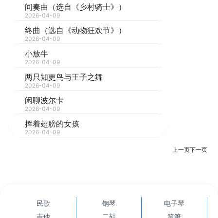
间奏曲（选自《乡村骑士》）
2026-04-09
终曲（选自《动物狂欢节》）
2026-04-09
小放牛
2026-04-09
两只知更鸟与王子之舞
2026-04-09
闲聊波尔卡
2026-04-09
挥着翅膀的女孩
2026-04-09
上一页
下一页
民歌
钢琴
电子琴
吉他
二胡
笛箫